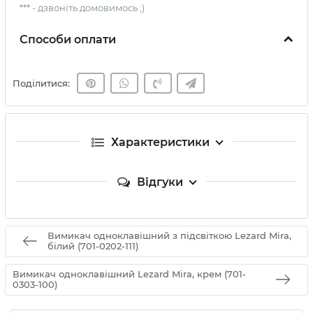
*** - дзвоніть домовимось ;)
Способи оплати
Поділитися:
Характеристики
Відгуки
Вимикач одноклавішний з підсвіткою Lezard Mira,
білий (701-0202-111)
Вимикач одноклавішний Lezard Mira, крем (701-
0303-100)