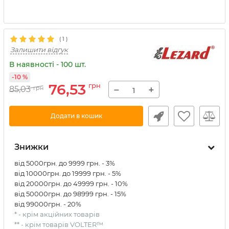
(
1
)
Залишити відгук
В наявності - 100 шт.
-10 %
76,53
грн
−
+
85,03
грн
Додати в кошик
Знижки
від 5000грн. до 9999 грн. - 3%
від 10000грн. до 19999 грн. - 5%
від 20000грн. до 49999 грн. - 10%
від 50000грн. до 98999 грн. - 15%
від 99000грн. - 20%
* - крім акційних товарів
** - крім товарів VOLTER™