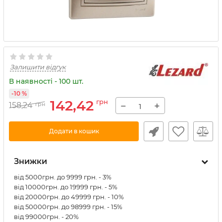
Залишити відгук
В наявності - 100 шт.
-10 %
142,42
грн
−
+
158,24
грн
Додати в кошик
Знижки
від 5000грн. до 9999 грн. - 3%
від 10000грн. до 19999 грн. - 5%
від 20000грн. до 49999 грн. - 10%
від 50000грн. до 98999 грн. - 15%
від 99000грн. - 20%