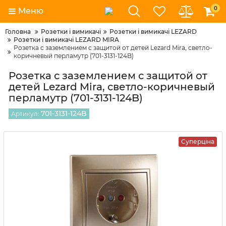
0
Меню
Головна
Розетки і вимикачі
Розетки і вимикачі LEZARD
Розетки і вимикачі LEZARD MIRA
Розетка с заземлением с защитой от детей Lezard Mira, светло-
коричневый перламутр (701-3131-124B)
Розетка с заземлением с защитой от
детей Lezard Mira, светло-коричневый
перламутр (701-3131-124B)
701-3131-124B
Артикул:
Суперціна