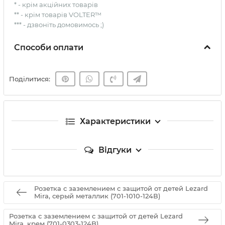
* - крім акційних товарів
** - крім товарів VOLTER™
*** - дзвоніть домовимось ;)
Способи оплати
Поділитися:
Характеристики
Відгуки
Розетка с заземлением с защитой от детей Lezard
Mira, серый металлик (701-1010-124В)
Розетка с заземлением с защитой от детей Lezard
Mira, крем (701-0303-124B)