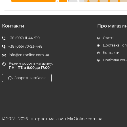
Контакти
Про магази
+38 (097) 11-44-910
Статті
Доставка і о
+38 (066) 70-23-448
Контакти
info@mironline.com.ua
Політика кон
Режим роботи магазину:
ПН - ПТ: з 8:00 до 17:00
Зворотній зв'язок
© 2012 - 2026
Інтернет-магазин MirOnline.com.ua