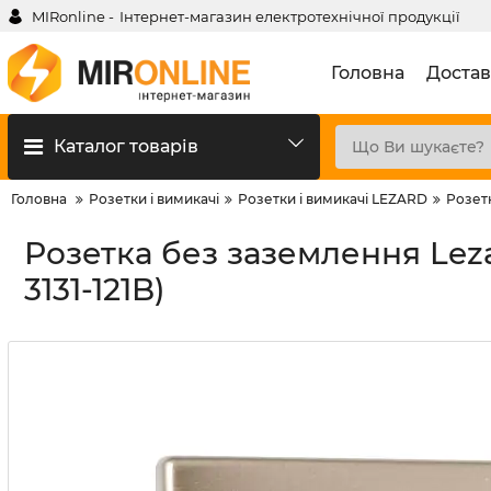
MIRonline -
Інтернет-магазин електротехнічної продукції
Головна
Достав
Каталог товарів
Головна
Розетки і вимикачі
Розетки і вимикачі LEZARD
Розет
Розетка без заземлення Leza
3131-121B)