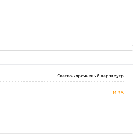
Светло-коричневый перламутр
MIRA