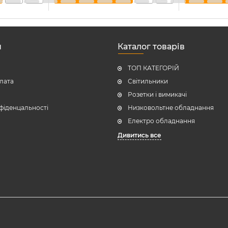
н
Каталог товарів
ТОП КАТЕГОРІЙ
плата
Світильники
Розетки і вимикачі
фіденцальності
Низковольтне обладнання
Електро обладнання
Дивитись все