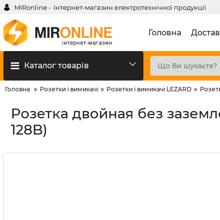
MIRonline -
Інтернет-магазин електротехнічної продукції
Головна
Достав
Каталог товарів
Головна
Розетки і вимикачі
Розетки і вимикачі LEZARD
Розет
Розетка двойная без заземле
128B)