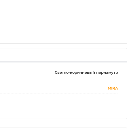
Светло-коричневый перламутр
MIRA