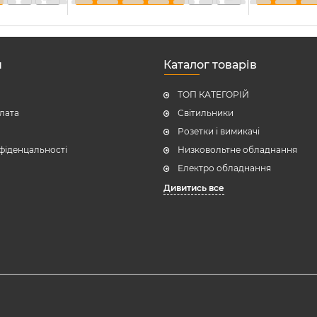
н
Каталог товарів
ТОП КАТЕГОРІЙ
плата
Світильники
Розетки і вимикачі
фіденцальності
Низковольтне обладнання
Електро обладнання
Дивитись все