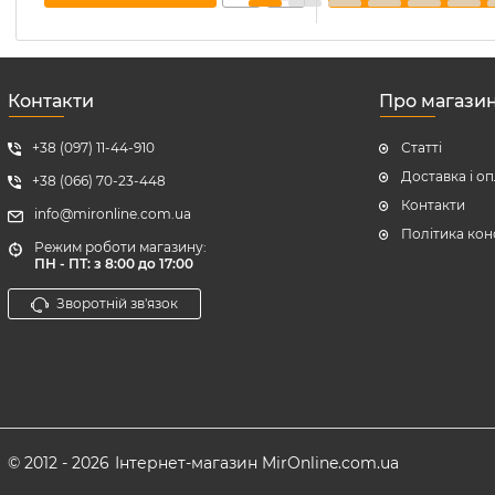
Контакти
Про магази
+38 (097) 11-44-910
Статті
Доставка і о
+38 (066) 70-23-448
Контакти
info@mironline.com.ua
Політика кон
Режим роботи магазину:
ПН - ПТ: з 8:00 до 17:00
Зворотній зв'язок
© 2012 - 2026
Інтернет-магазин MirOnline.com.ua