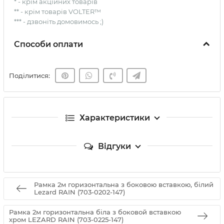
* - крім акційних товарів
** - крім товарів VOLTER™
*** - дзвоніть домовимось ;)
Способи оплати
Поділитися:
Характеристики
Відгуки
Рамка 2м горизонтальна з боковою вставкою, білий
Lezard RAIN (703-0202-147)
Рамка 2м горизонтальна біла з боковой вставкою
хром LEZARD RAIN (703-0225-147)