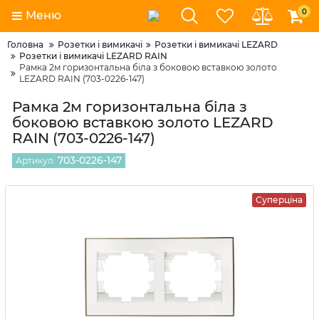
0
Меню
Головна
Розетки і вимикачі
Розетки і вимикачі LEZARD
Розетки і вимикачі LEZARD RAIN
Рамка 2м горизонтальна біла з боковою вставкою золото
LEZARD RAIN (703-0226-147)
Рамка 2м горизонтальна біла з
боковою вставкою золото LEZARD
RAIN (703-0226-147)
703-0226-147
Артикул:
Суперціна