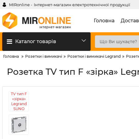
MIRonline -
Інтернет-магазин електротехнічної продукції
Головна
Достав
Каталог товарів
Головна
Розетки і вимикачі
Розетки і вимикачі Legrand
Розетк
Розетка TV тип F «зірка» Le