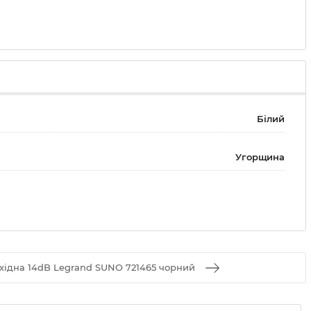
Білий
Угорщина
хідна 14dB Legrand SUNO 721465 чорний