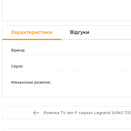
Характеристики
Відгуки
Бренд:
Серія:
Механізми розеток:
Розетка TV тип F «зірка» Legrand SUNO 721