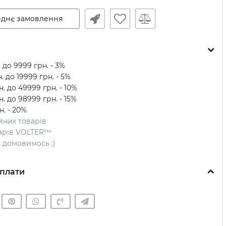
днє замовлення
 до 9999 грн. - 3%
. до 19999 грн. - 5%
. до 49999 грн. - 10%
. до 98999 грн. - 15%
н. - 20%
ійних товарів
оварів VOLTER™
ть домовимось ;)
плати