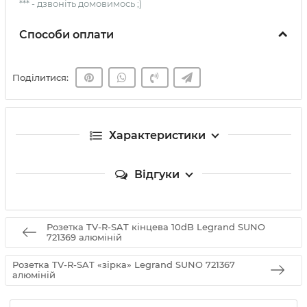
*** - дзвоніть домовимось ;)
Способи оплати
Поділитися:
Характеристики
Відгуки
Розетка TV-R-SAT кінцева 10dB Legrand SUNO
721369 алюміній
Розетка TV-R-SAT «зірка» Legrand SUNO 721367
алюміній