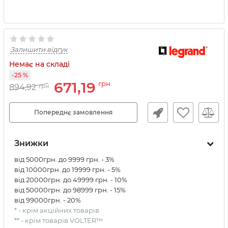
Залишити відгук
Немає на складі
-25 %
671,19
грн
894,92
грн
Попереднє замовлення
Знижки
від 5000грн. до 9999 грн. - 3%
від 10000грн. до 19999 грн. - 5%
від 20000грн. до 49999 грн. - 10%
від 50000грн. до 98999 грн. - 15%
від 99000грн. - 20%
* - крім акційних товарів
** - крім товарів VOLTER™