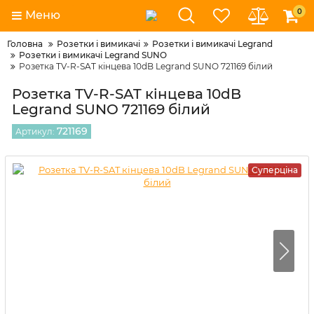
0
Меню
Головна
Розетки і вимикачі
Розетки і вимикачі Legrand
Розетки і вимикачі Legrand SUNO
Розетка TV-R-SAT кінцева 10dB Legrand SUNO 721169 білий
Розетка TV-R-SAT кінцева 10dB
Legrand SUNO 721169 білий
721169
Артикул:
Суперціна