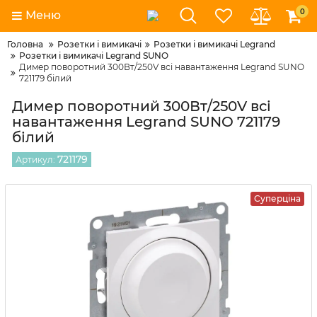
0
Меню
Головна
Розетки і вимикачі
Розетки і вимикачі Legrand
Розетки і вимикачі Legrand SUNO
Димер поворотний 300Вт/250V всі навантаження Legrand SUNO
721179 білий
Димер поворотний 300Вт/250V всі
навантаження Legrand SUNO 721179
білий
721179
Артикул:
Суперціна