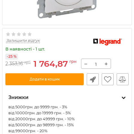
Залишити відгук
В наявності - 1 шт.
-25 %
1 764,87
грн
−
+
2 353,16
грн
Додати в кошик
Знижки
від 5000грн. до 9999 грн. - 3%
від 10000грн. до 19999 грн. - 5%
від 20000грн. до 49999 грн. - 10%
від 50000грн. до 98999 грн. - 15%
від 99000грн. - 20%