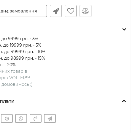
днє замовлення
 до 9999 грн. - 3%
. до 19999 грн. - 5%
. до 49999 грн. - 10%
. до 98999 грн. - 15%
н. - 20%
ійних товарів
оварів VOLTER™
ть домовимось ;)
плати