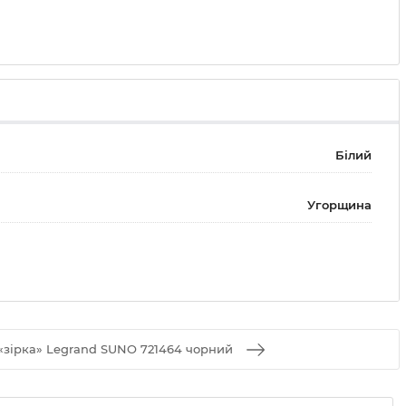
Білий
Угорщина
 «зірка» Legrand SUNO 721464 чорний