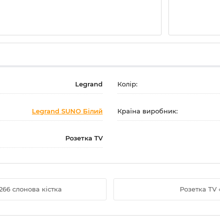
Legrand
Колір:
Legrand SUNO Білий
Країна виробник:
Розетка TV
266 слонова кістка
Розетка TV