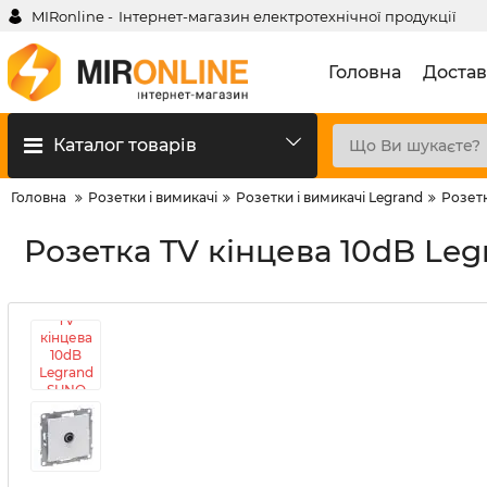
MIRonline -
Інтернет-магазин електротехнічної продукції
Головна
Достав
Каталог товарів
Головна
Розетки і вимикачі
Розетки і вимикачі Legrand
Розетк
Розетка TV кінцева 10dB Leg