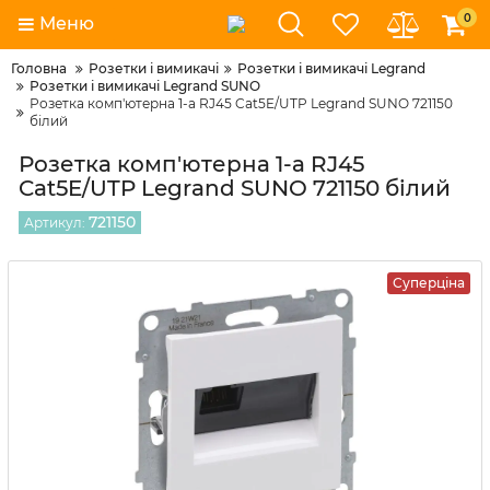
0
Меню
Головна
Розетки і вимикачі
Розетки і вимикачі Legrand
Розетки і вимикачі Legrand SUNO
Розетка комп'ютерна 1-а RJ45 Cat5E/UTP Legrand SUNO 721150
білий
Розетка комп'ютерна 1-а RJ45
Cat5E/UTP Legrand SUNO 721150 білий
721150
Артикул:
Суперціна