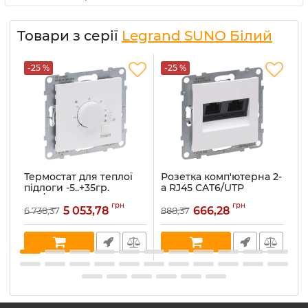
Товари з серії
Legrand SUNO Білий
-25 %
-25 %
-
Термостат для теплої
Розетка комп'ютерна 2-
Р
підлоги -5..+35гр.
а RJ45 CAT6/UTP
а
16А/230VA Legrand
Legrand SUNO 721153
L
грн
грн
SUNO 721137 білий
білий
б
5 053,78
666,28
6 738,37
888,37
68
Артикул:
721137
Артикул:
721153
Ар
В наявності:
2
В наявності:
5
В 