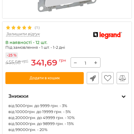
(
1
)
Залишити відгук
В наявності - 12 шт.
Під замовлення - 1 шт.
- 1-2 дні
-25 %
341,69
грн
−
+
455,58
грн
Додати в кошик
Знижки
від 5000грн. до 9999 грн. - 3%
від 10000грн. до 19999 грн. - 5%
від 20000грн. до 49999 грн. - 10%
від 50000грн. до 98999 грн. - 15%
від 99000грн. - 20%