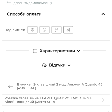
*** - дзвоніть домовимось ;)
Способи оплати
Поділитися:
Характеристики
Відгуки
Вимикач 2-клавішний 2 мод. Алюміній Quardo 45
(45061 SAL)
Розетка телевізійна EFAPEL QUADRO 1 MOD Тип F,
Білий Глянцевий (45979 SBR)