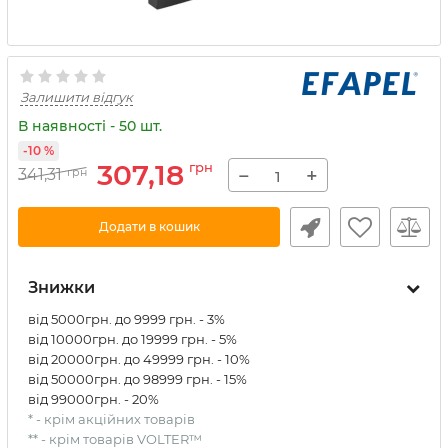
Залишити відгук
В наявності - 50 шт.
-10 %
307,18
грн
−
+
341,31
грн
Додати в кошик
Знижки
від 5000грн. до 9999 грн. - 3%
від 10000грн. до 19999 грн. - 5%
від 20000грн. до 49999 грн. - 10%
від 50000грн. до 98999 грн. - 15%
від 99000грн. - 20%
* - крім акційних товарів
** - крім товарів VOLTER™