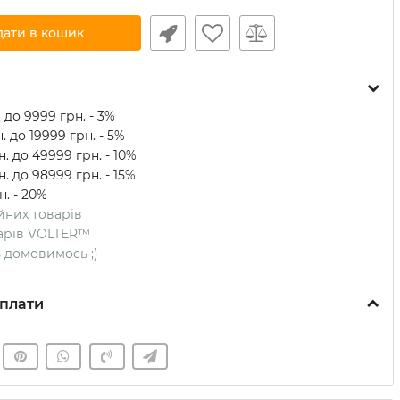
дати в кошик
 до 9999 грн. - 3%
. до 19999 грн. - 5%
. до 49999 грн. - 10%
. до 98999 грн. - 15%
н. - 20%
ійних товарів
оварів VOLTER™
ть домовимось ;)
плати