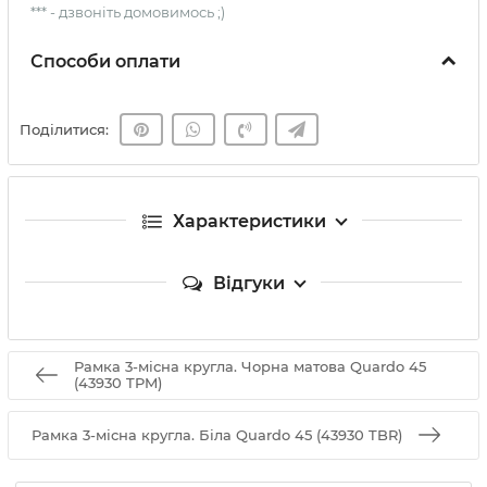
*** - дзвоніть домовимось ;)
Способи оплати
Поділитися:
Характеристики
Відгуки
Рамка 3-місна кругла. Чорна матова Quardo 45
(43930 TPM)
Рамка 3-місна кругла. Біла Quardo 45 (43930 TBR)