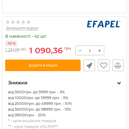
Залишити відгук
В наявності - 42 шт.
-10 %
1 090,36
грн
−
+
1 211,51
грн
Додати в кошик
Знижки
від 5000грн. до 9999 грн. - 3%
від 10000грн. до 19999 грн. - 5%
від 20000грн. до 49999 грн. - 10%
від 50000грн. до 98999 грн. - 15%
від 99000грн. - 20%
* - крім акційних товарів
** - крім товарів VOLTER™