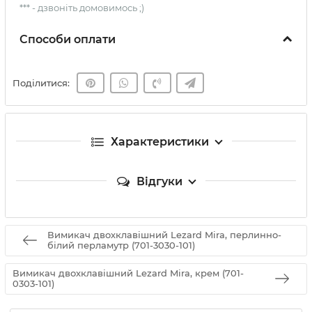
*** - дзвоніть домовимось ;)
Способи оплати
Поділитися:
Характеристики
Відгуки
Вимикач двохклавішний Lezard Mira, перлинно-
білий перламутр (701-3030-101)
Вимикач двохклавішний Lezard Mira, крем (701-
0303-101)