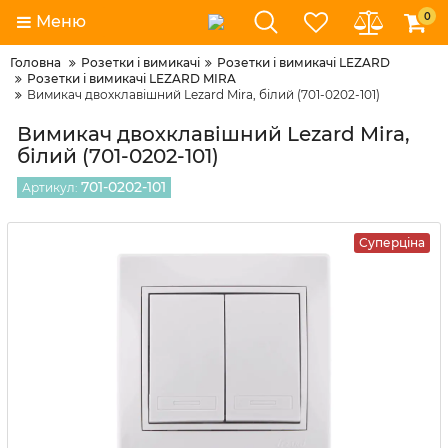
0
Меню
Головна
Розетки і вимикачі
Розетки і вимикачі LEZARD
Розетки і вимикачі LEZARD MIRA
Вимикач двохклавішний Lezard Mira, білий (701-0202-101)
Вимикач двохклавішний Lezard Mira,
білий (701-0202-101)
701-0202-101
Артикул:
Суперціна