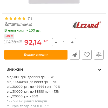
(
1
)
Залишити відгук
В наявності - 200 шт.
-10 %
92,14
грн
−
+
102,38
грн
Додати в кошик
Знижки
від 5000грн. до 9999 грн. - 3%
від 10000грн. до 19999 грн. - 5%
від 20000грн. до 49999 грн. - 10%
від 50000грн. до 98999 грн. - 15%
від 99000грн. - 20%
* - крім акційних товарів
** - крім товарів VOLTER™