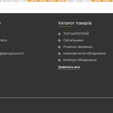
н
Каталог товарів
ТОП КАТЕГОРІЙ
плата
Світильники
Розетки і вимикачі
фіденцальності
Низковольтне обладнання
Електро обладнання
Дивитись все