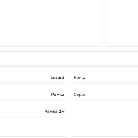
Lezard
Колір:
Рамка
Серія:
Рамка 2м