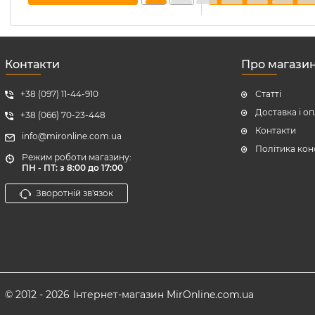
Контакти
Про магази
+38 (097) 11-44-910
Статті
Доставка і о
+38 (066) 70-23-448
Контакти
info@mironline.com.ua
Політика кон
Режим роботи магазину:
ПН - ПТ: з 8:00 до 17:00
Зворотній зв'язок
© 2012 - 2026
Інтернет-магазин MirOnline.com.ua