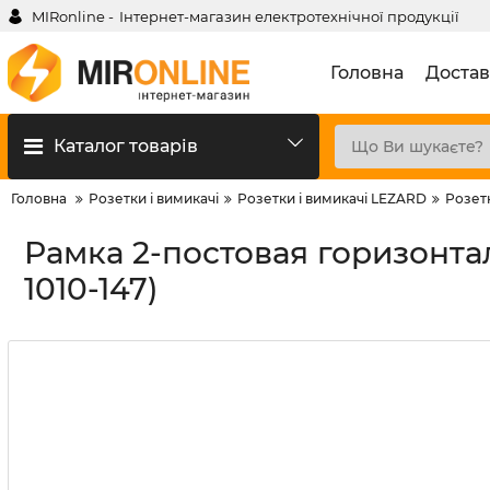
MIRonline -
Інтернет-магазин електротехнічної продукції
Головна
Достав
Каталог товарів
Головна
Розетки і вимикачі
Розетки і вимикачі LEZARD
Розет
Рамка 2-постовая горизонтал
1010-147)