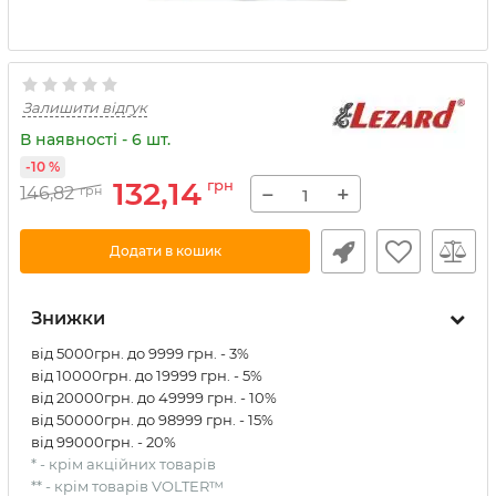
Залишити відгук
В наявності - 6 шт.
-10 %
132,14
грн
−
+
146,82
грн
Додати в кошик
Знижки
від 5000грн. до 9999 грн. - 3%
від 10000грн. до 19999 грн. - 5%
від 20000грн. до 49999 грн. - 10%
від 50000грн. до 98999 грн. - 15%
від 99000грн. - 20%
* - крім акційних товарів
** - крім товарів VOLTER™