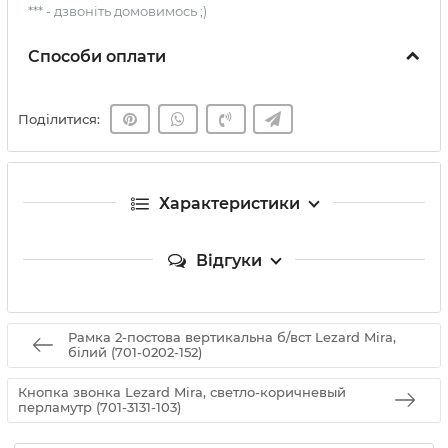
*** - дзвоніть домовимось ;)
Способи оплати
Поділитися:
Характеристики
Відгуки
Рамка 2-постова вертикальна б/вст Lezard Mira,
білий (701-0202-152)
Кнопка звонка Lezard Mira, светло-коричневый
перламутр (701-3131-103)