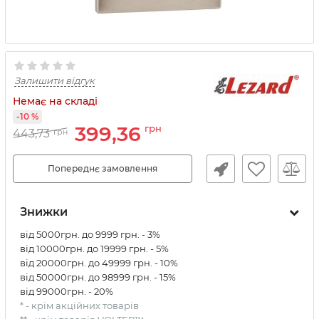
Залишити відгук
Немає на складі
-10 %
399,36
грн
443,73
грн
Попереднє замовлення
Знижки
від 5000грн. до 9999 грн. - 3%
від 10000грн. до 19999 грн. - 5%
від 20000грн. до 49999 грн. - 10%
від 50000грн. до 98999 грн. - 15%
від 99000грн. - 20%
* - крім акційних товарів