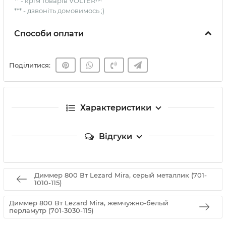
** - крім товарів VOLTER™
*** - дзвоніть домовимось ;)
Способи оплати
Поділитися:
Характеристики
Відгуки
Диммер 800 Вт Lezard Mira, серый металлик (701-
1010-115)
Диммер 800 Вт Lezard Mira, жемчужно-белый
перламутр (701-3030-115)