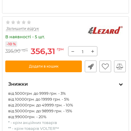
Залишити відгук
В наявності - 5 шт.
-10 %
356,31
грн
−
+
395,90
грн
Додати в кошик
Знижки
від 5000грн. до 9999 грн. - 3%
від 10000грн. до 19999 грн. - 5%
від 20000грн. до 49999 грн. - 10%
від 50000грн. до 98999 грн. - 15%
від 99000грн. - 20%
* - крім акційних товарів
** - крім товарів VOLTER™