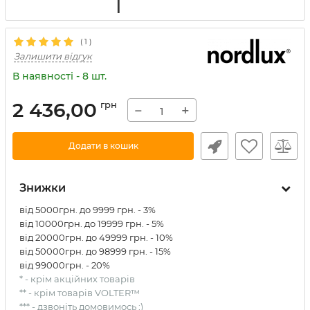
(
1
)
Залишити відгук
В наявності - 8 шт.
2 436,00
грн
−
+
Додати в кошик
Знижки
від 5000грн. до 9999 грн. - 3%
від 10000грн. до 19999 грн. - 5%
від 20000грн. до 49999 грн. - 10%
від 50000грн. до 98999 грн. - 15%
від 99000грн. - 20%
* - крім акційних товарів
** - крім товарів VOLTER™
*** - дзвоніть домовимось ;)