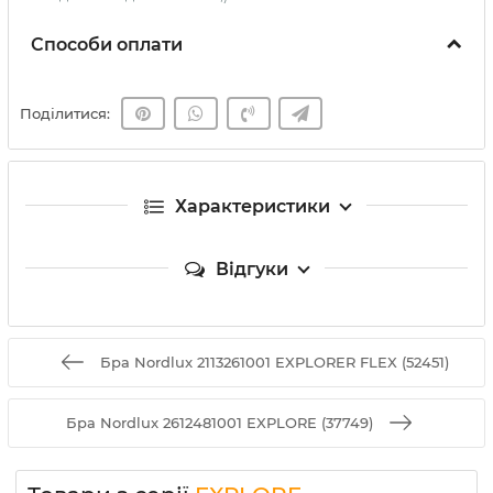
Способи оплати
Поділитися:
Характеристики
Відгуки
Бра Nordlux 2113261001 EXPLORER FLEX (52451)
Бра Nordlux 2612481001 EXPLORE (37749)