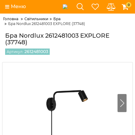
0
Меню
Головна
Світильники
Бра
Бра Nordlux 2612481003 EXPLORE (37748)
Бра Nordlux 2612481003 EXPLORE
(37748)
2612481003
Артикул: