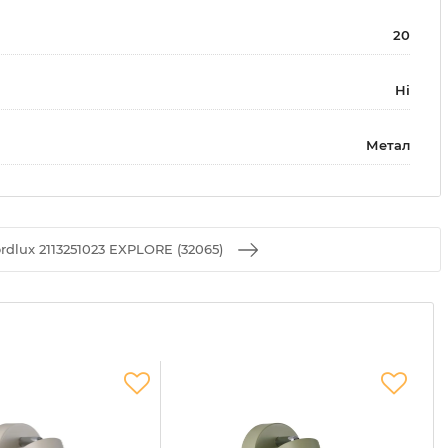
20
Ні
Метал
rdlux 2113251023 EXPLORE (32065)