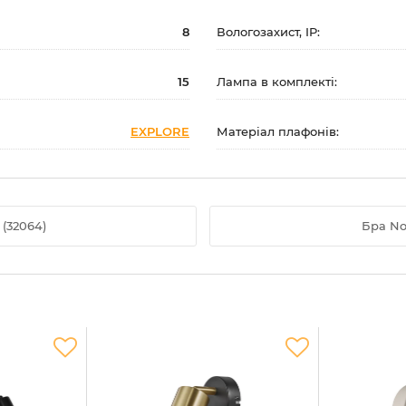
8
Вологозахист, IP:
15
Лампа в комплекті:
EXPLORE
Матеріал плафонів:
(32064)
Бра No