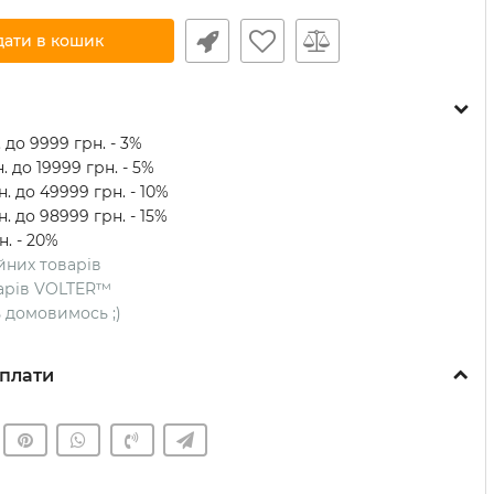
дати в кошик
 до 9999 грн. - 3%
. до 19999 грн. - 5%
. до 49999 грн. - 10%
. до 98999 грн. - 15%
н. - 20%
ійних товарів
оварів VOLTER™
ть домовимось ;)
плати