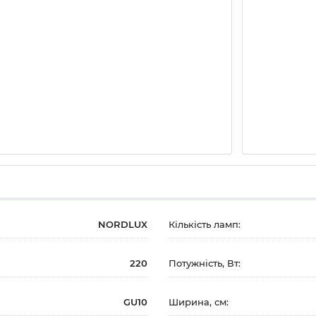
NORDLUX
Кількість ламп:
220
Потужність, Вт:
GU10
Ширина, см: