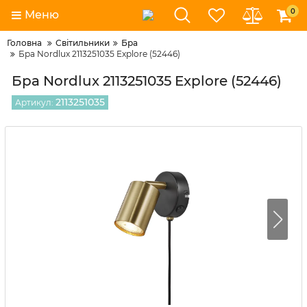
0
Меню
Головна
Світильники
Бра
Бра Nordlux 2113251035 Explore (52446)
Бра Nordlux 2113251035 Explore (52446)
2113251035
Артикул: