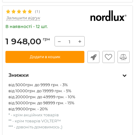
(
1
)
Залишити відгук
В наявності - 12 шт.
1 948,00
грн
−
+
Додати в кошик
Знижки
від 5000грн. до 9999 грн. - 3%
від 10000грн. до 19999 грн. - 5%
від 20000грн. до 49999 грн. - 10%
від 50000грн. до 98999 грн. - 15%
від 99000грн. - 20%
* - крім акційних товарів
** - крім товарів VOLTER™
*** - дзвоніть домовимось ;)