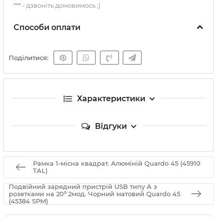
*** - дзвоніть домовимось ;)
Способи оплати
Поділитися:
Характеристики
Відгуки
Рамка 1-місна квадрат. Алюміній Quardo 45 (45910
TAL)
Подвійний зарядний пристрій USB типу A з
розетками на 20º 2мод. Чорний матовий Quardo 45
(45384 SPM)