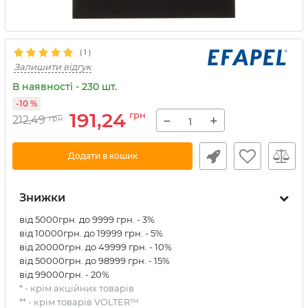
(
1
)
Залишити відгук
В наявності - 230 шт.
-10 %
191,24
грн
−
+
212,49
грн
Додати в кошик
Знижки
від 5000грн. до 9999 грн. - 3%
від 10000грн. до 19999 грн. - 5%
від 20000грн. до 49999 грн. - 10%
від 50000грн. до 98999 грн. - 15%
від 99000грн. - 20%
* - крім акційних товарів
** - крім товарів VOLTER™