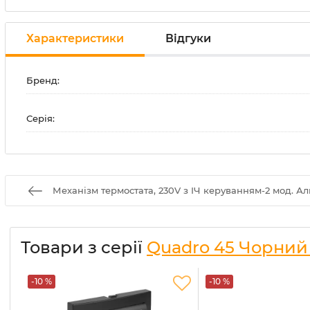
Характеристики
Відгуки
Бренд:
Серія:
Механізм термостата, 230V з ІЧ керуванням-2 мод. Ал
Товари з серії
Quadro 45 Чорний
-10 %
-10 %