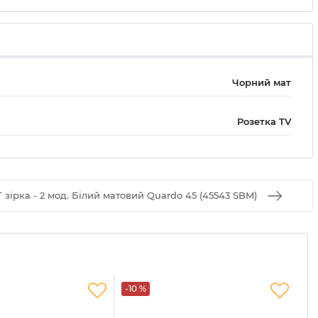
Чорний мат
Розетка TV
 зірка - 2 мод. Білий матовий Quardo 45 (45543 SBM)
-10 %
-1