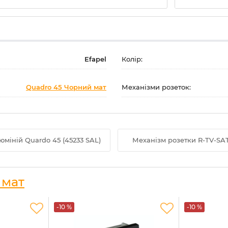
Efapel
Колір:
Quadro 45 Чорний мат
Механізми розеток:
юміній Quardo 45 (45233 SAL)
Механізм розетки R-TV-SAT
 мат
-10 %
-10 %