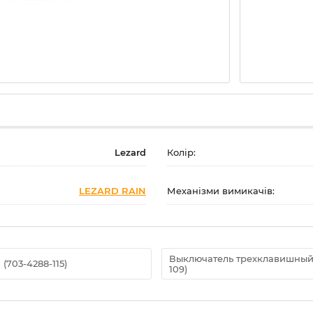
Lezard
Колір:
LEZARD RAIN
Механізми вимикачів:
Выключатель трехклавишный,
703-4288-115)
109)