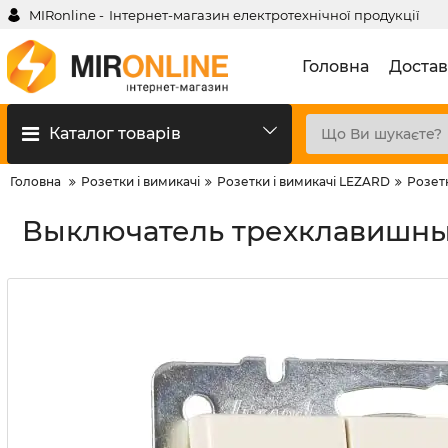
MIRonline -
Інтернет-магазин електротехнічної продукції
Головна
Достав
Каталог товарів
Головна
Розетки і вимикачі
Розетки і вимикачі LEZARD
Розет
Выключатель трехклавишный