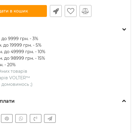
дати в кошик
 до 9999 грн. - 3%
. до 19999 грн. - 5%
. до 49999 грн. - 10%
. до 98999 грн. - 15%
н. - 20%
ійних товарів
оварів VOLTER™
ть домовимось ;)
плати