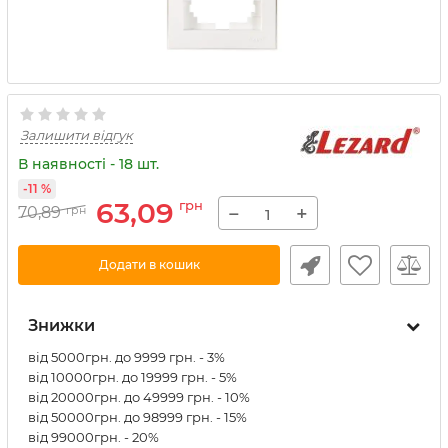
Залишити відгук
В наявності - 18 шт.
-11 %
63,09
грн
−
+
70,89
грн
Додати в кошик
Знижки
від 5000грн. до 9999 грн. - 3%
від 10000грн. до 19999 грн. - 5%
від 20000грн. до 49999 грн. - 10%
від 50000грн. до 98999 грн. - 15%
від 99000грн. - 20%