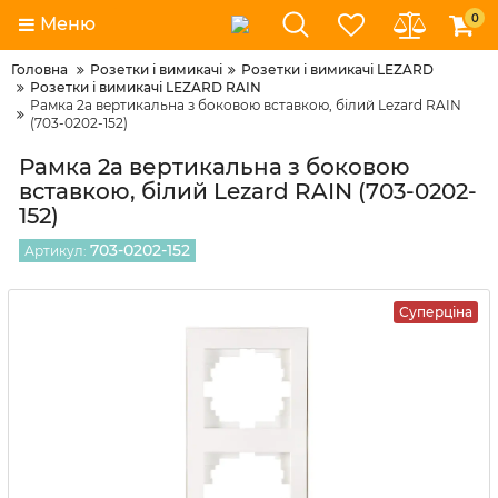
0
Меню
Головна
Розетки і вимикачі
Розетки і вимикачі LEZARD
Розетки і вимикачі LEZARD RAIN
Рамка 2а вертикальна з боковою вставкою, білий Lezard RAIN
(703-0202-152)
Рамка 2а вертикальна з боковою
вставкою, білий Lezard RAIN (703-0202-
152)
703-0202-152
Артикул:
Суперціна