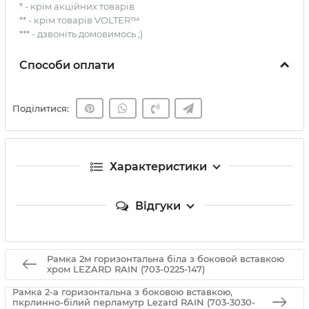
* - крім акційних товарів
** - крім товарів VOLTER™
*** - дзвоніть домовимось ;)
Способи оплати
Поділитися:
Характеристики
Відгуки
Рамка 2м горизонтальна біла з боковой вставкою
хром LEZARD RAIN (703-0225-147)
Рамка 2-а горизонтальна з боковою вставкою,
пкрлинно-білий перламутр Lezard RAIN (703-3030-