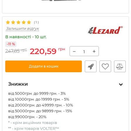
(
1
)
Залишити відгук
В наявності - 10 шт.
-11 %
220,59
грн
−
+
247,85
грн
Додати в кошик
Знижки
від 5000грн. до 9999 грн. - 3%
від 10000грн. до 19999 грн. - 5%
від 20000грн. до 49999 грн. - 10%
від 50000грн. до 98999 грн. - 15%
від 99000грн. - 20%
* - крім акційних товарів
** - крім товарів VOLTER™