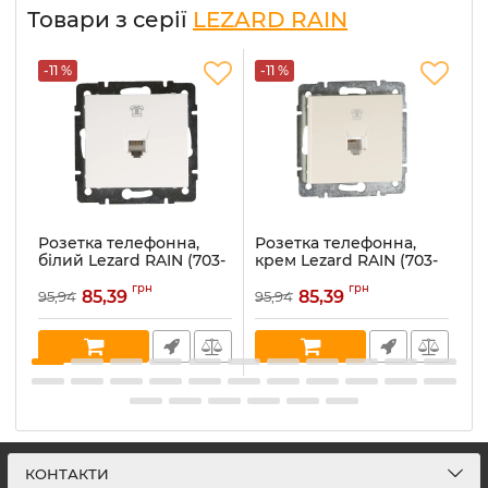
Товари з серії
LEZARD RAIN
-11 %
-11 %
-
Розетка телефонна,
Розетка телефонна,
Р
білий Lezard RAIN (703-
крем Lezard RAIN (703-
а
0288-137)
0388-137)
(7
грн
грн
85,39
85,39
95,94
95,94
10
Артикул:
703-0288-137
Артикул:
703-0388-137
Ар
В наявності:
2
В наявності:
3
В 
КОНТАКТИ