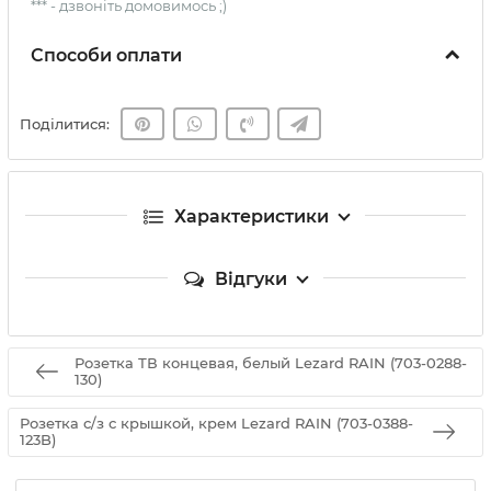
*** - дзвоніть домовимось ;)
Способи оплати
Поділитися:
Характеристики
Відгуки
Розетка ТВ концевая, белый Lezard RAIN (703-0288-
130)
Розетка с/з с крышкой, крем Lezard RAIN (703-0388-
123B)