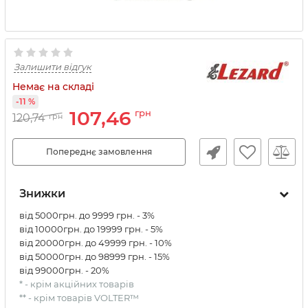
Залишити відгук
Немає на складі
-11 %
107,46
грн
120,74
грн
Попереднє замовлення
Знижки
від 5000грн. до 9999 грн. - 3%
від 10000грн. до 19999 грн. - 5%
від 20000грн. до 49999 грн. - 10%
від 50000грн. до 98999 грн. - 15%
від 99000грн. - 20%
* - крім акційних товарів
** - крім товарів VOLTER™