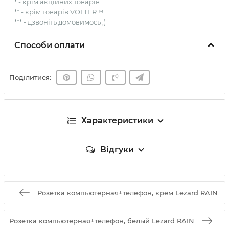
* - крім акційних товарів
** - крім товарів VOLTER™
*** - дзвоніть домовимось ;)
Способи оплати
Поділитися:
Характеристики
Відгуки
Розетка компьютерная+телефон, крем Lezard RAIN
Розетка компьютерная+телефон, белый Lezard RAIN