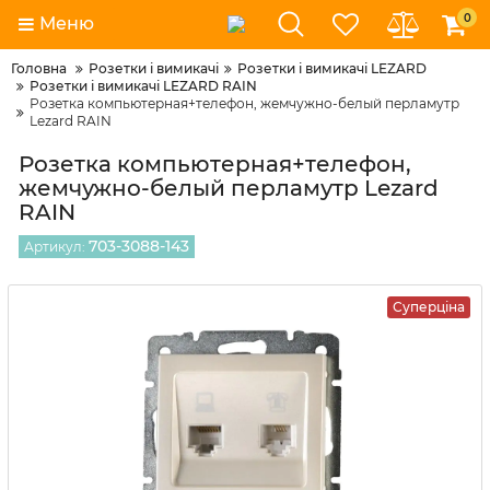
0
Меню
Головна
Розетки і вимикачі
Розетки і вимикачі LEZARD
Розетки і вимикачі LEZARD RAIN
Розетка компьютерная+телефон, жемчужно-белый перламутр
Lezard RAIN
Розетка компьютерная+телефон,
жемчужно-белый перламутр Lezard
RAIN
703-3088-143
Артикул:
Суперціна