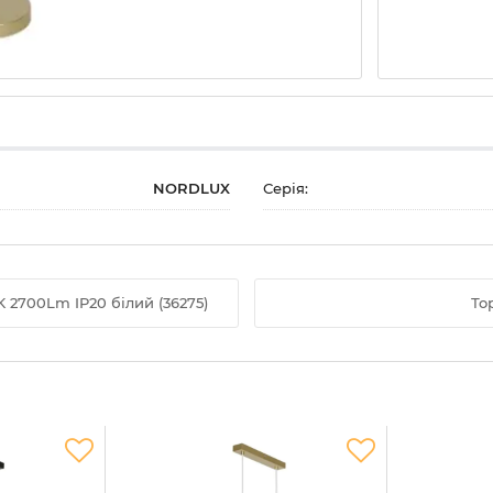
NORDLUX
Серія:
 2700Lm IP20 білий (36275)
То