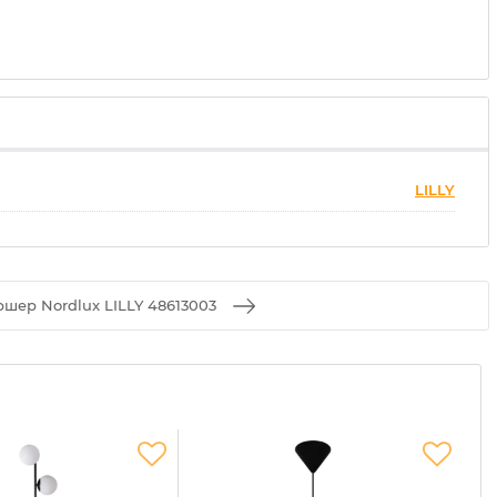
LILLY
ршер Nordlux LILLY 48613003