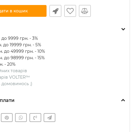
дати в кошик
 до 9999 грн. - 3%
. до 19999 грн. - 5%
. до 49999 грн. - 10%
. до 98999 грн. - 15%
н. - 20%
ійних товарів
оварів VOLTER™
ть домовимось ;)
плати