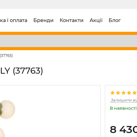
ка і оплата
Бренди
Контакти
Акції
Блог
(37763)
LY (37763)
Залишити ві
В наявності 
8 43