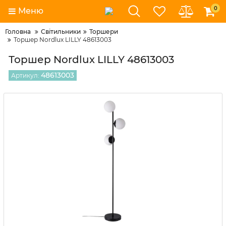
0
Меню
Головна
Світильники
Торшери
Торшер Nordlux LILLY 48613003
Торшер Nordlux LILLY 48613003
48613003
Артикул: