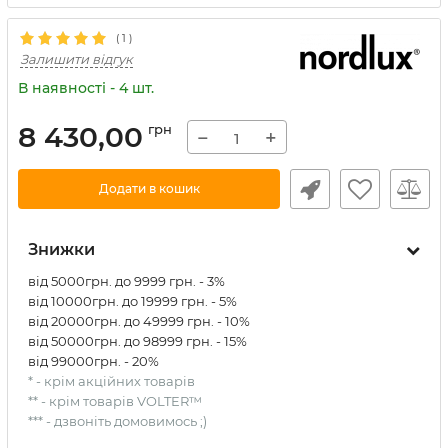
(
1
)
Залишити відгук
В наявності - 4 шт.
8 430,00
грн
−
+
Додати в кошик
Знижки
від 5000грн. до 9999 грн. - 3%
від 10000грн. до 19999 грн. - 5%
від 20000грн. до 49999 грн. - 10%
від 50000грн. до 98999 грн. - 15%
від 99000грн. - 20%
* - крім акційних товарів
** - крім товарів VOLTER™
*** - дзвоніть домовимось ;)