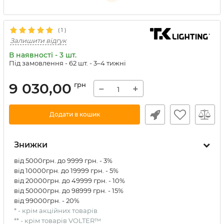
(
1
)
Залишити відгук
В наявності - 3 шт.
Під замовлення - 62 шт.
- 3–4 тижні
9 030,00
грн
−
+
Додати в кошик
Знижки
від 5000грн. до 9999 грн. - 3%
від 10000грн. до 19999 грн. - 5%
від 20000грн. до 49999 грн. - 10%
від 50000грн. до 98999 грн. - 15%
від 99000грн. - 20%
* - крім акційних товарів
** - крім товарів VOLTER™