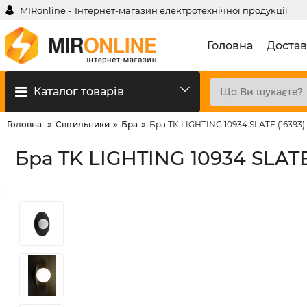
MIRonline -
Інтернет-магазин електротехнічної продукції
Головна
Достав
Каталог товарів
Головна
Світильники
Бра
Бра TK LIGHTING 10934 SLATE (16393)
Бра TK LIGHTING 10934 SLATE