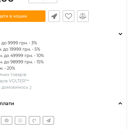
дати в кошик
 до 9999 грн. - 3%
. до 19999 грн. - 5%
. до 49999 грн. - 10%
. до 98999 грн. - 15%
н. - 20%
ійних товарів
оварів VOLTER™
ть домовимось ;)
плати