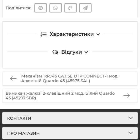
Поділитися:
Характеристики
Відгуки
Механізм 1хRJ45 CAT.5E UTP CONNECT-1 мод.
Алюміній Quardo 45 (45975 SAL)
Вимикач жалюзі 2-клавішний 2 мод. Білий Quardo
45 (45293 SBR)
КОНТАКТИ
ПРО МАГАЗИН