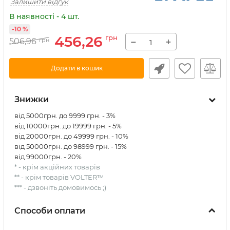
Залишити відгук
В наявності - 4 шт.
-10 %
456,26
грн
−
+
506,96
грн
Додати в кошик
Знижки
від 5000грн. до 9999 грн. - 3%
від 10000грн. до 19999 грн. - 5%
від 20000грн. до 49999 грн. - 10%
від 50000грн. до 98999 грн. - 15%
від 99000грн. - 20%
* - крім акційних товарів
** - крім товарів VOLTER™
*** - дзвоніть домовимось ;)
Способи оплати