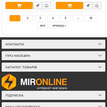
В наявності:
11
1
2
3
4
5
...
16
все
вперед »
КОНТАКТИ
ПРО МАГАЗИН
КАТАЛОГ ТОВАРІВ
ПІДПИСКА
МИ У СОЦМЕРЕЖАХ: