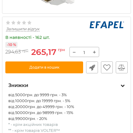
Залишити відгук
В наявності - 162 шт.
-10 %
265,17
грн
−
+
294,63
грн
Додати в кошик
Знижки
від 5000грн. до 9999 грн. - 3%
від 10000грн. до 19999 грн. - 5%
від 20000грн. до 49999 грн. - 10%
від 50000грн. до 98999 грн. - 15%
від 99000грн. - 20%
* - крім акційних товарів
** - крім товарів VOLTER™