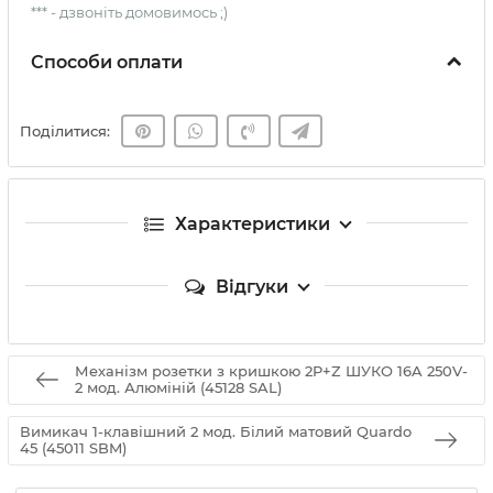
*** - дзвоніть домовимось ;)
Способи оплати
Поділитися:
Характеристики
Відгуки
Механізм розетки з кришкою 2P+Z ШУКО 16A 250V-
2 мод. Алюміній (45128 SAL)
Вимикач 1-клавішний 2 мод. Білий матовий Quardo
45 (45011 SBM)