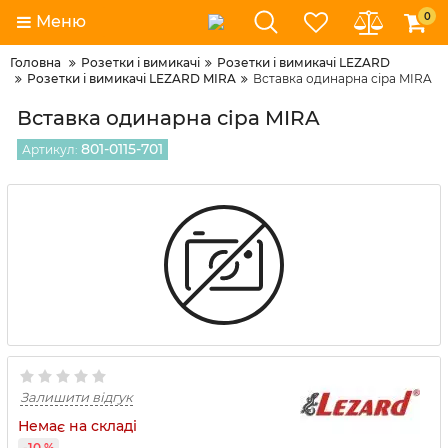
0
Меню
Головна
Розетки і вимикачі
Розетки і вимикачі LEZARD
Розетки і вимикачі LEZARD MIRA
Вставка одинарна сіра MIRA
Вставка одинарна сіра MIRA
801-0115-701
Артикул:
Залишити відгук
Немає на складі
-10 %