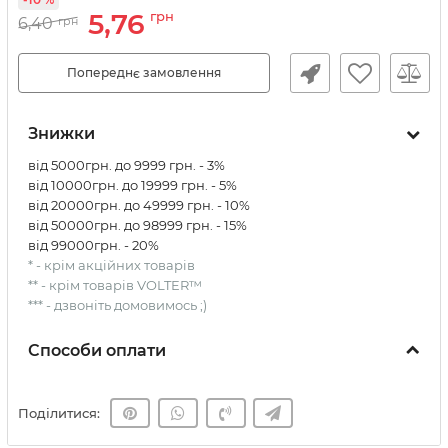
5,76
грн
6,40
грн
Попереднє замовлення
Знижки
від 5000грн. до 9999 грн. - 3%
від 10000грн. до 19999 грн. - 5%
від 20000грн. до 49999 грн. - 10%
від 50000грн. до 98999 грн. - 15%
від 99000грн. - 20%
* - крім акційних товарів
** - крім товарів VOLTER™
*** - дзвоніть домовимось ;)
Способи оплати
Поділитися: