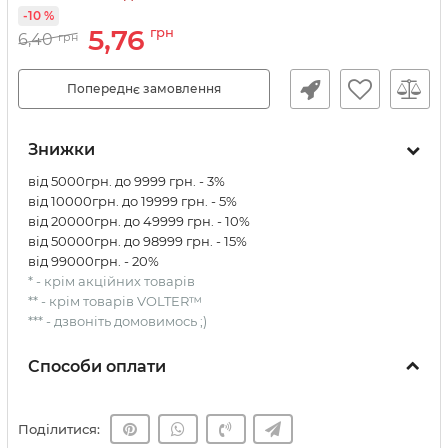
-10 %
5,76
грн
6,40
грн
Попереднє замовлення
Знижки
від 5000грн. до 9999 грн. - 3%
від 10000грн. до 19999 грн. - 5%
від 20000грн. до 49999 грн. - 10%
від 50000грн. до 98999 грн. - 15%
від 99000грн. - 20%
* - крім акційних товарів
** - крім товарів VOLTER™
*** - дзвоніть домовимось ;)
Способи оплати
Поділитися: