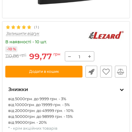
(
1
)
Залишити відгук
В наявності - 10 шт.
-10 %
99,77
грн
−
+
110,86
грн
Додати в кошик
Знижки
від 5000грн. до 9999 грн. - 3%
від 10000грн. до 19999 грн. - 5%
від 20000грн. до 49999 грн. - 10%
від 50000грн. до 98999 грн. - 15%
від 99000грн. - 20%
* - крім акційних товарів