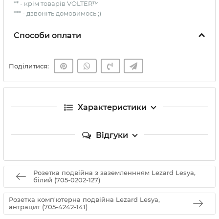
** - крім товарів VOLTER™
*** - дзвоніть домовимось ;)
Способи оплати
Поділитися:
Характеристики
Відгуки
Розетка подвійна з заземленнням Lezard Lesya,
білий (705-0202-127)
Розетка комп'ютерна подвійна Lezard Lesya,
антрацит (705-4242-141)