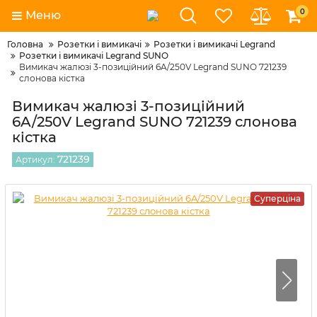
0
Меню
Головна
Розетки і вимикачі
Розетки і вимикачі Legrand
Розетки і вимикачі Legrand SUNO
Вимикач жалюзі 3-позиційний 6A/250V Legrand SUNO 721239
слонова кістка
Вимикач жалюзі 3-позиційний
6A/250V Legrand SUNO 721239 слонова
кістка
721239
Артикул:
Суперціна