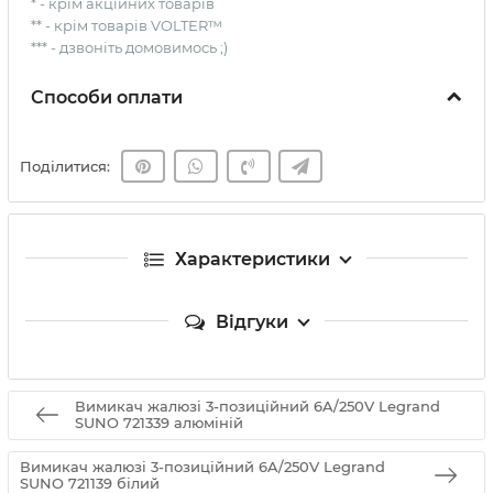
* - крім акційних товарів
** - крім товарів VOLTER™
*** - дзвоніть домовимось ;)
Способи оплати
Поділитися:
Характеристики
Відгуки
Вимикач жалюзі 3-позиційний 6A/250V Legrand
SUNO 721339 алюміній
Вимикач жалюзі 3-позиційний 6A/250V Legrand
SUNO 721139 білий