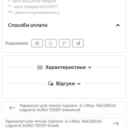
* - крім акційних товарів
** - крім товарів VOLTER™
*** - дзвоніть домовимось ;)
Способи оплати
Поділитися:
Характеристики
Відгуки
Термостат для теплої підлоги -5..+35гр. 16А/230VA
Legrand SUNO 721337 алюміній
Термостат для теплої підлоги -5..+35гр. 16А/230VA
Legrand SUNO 721137 білий