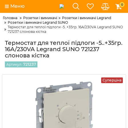
0
Меню
Головна
Розетки і вимикачі
Розетки і вимикачі Legrand
Розетки і вимикачі Legrand SUNO
Термостат для теплої підлоги -5..+35гр. 16А/230VA Legrand SUNO
721237 слонова кістка
Термостат для теплої підлоги -5..+35гр.
16А/230VA Legrand SUNO 721237
слонова кістка
721237
Артикул:
Суперціна