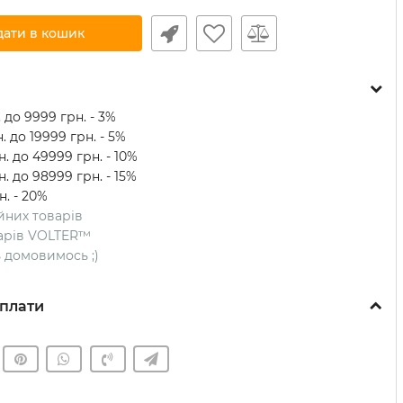
дати в кошик
 до 9999 грн. - 3%
. до 19999 грн. - 5%
. до 49999 грн. - 10%
. до 98999 грн. - 15%
н. - 20%
ійних товарів
оварів VOLTER™
ть домовимось ;)
плати