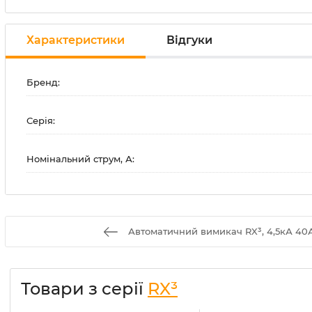
Характеристики
Відгуки
Бренд:
Серія:
Номінальний струм, А:
Автоматичний вимикач RX³, 4,5кА 40А 
Товари з серії
RX³