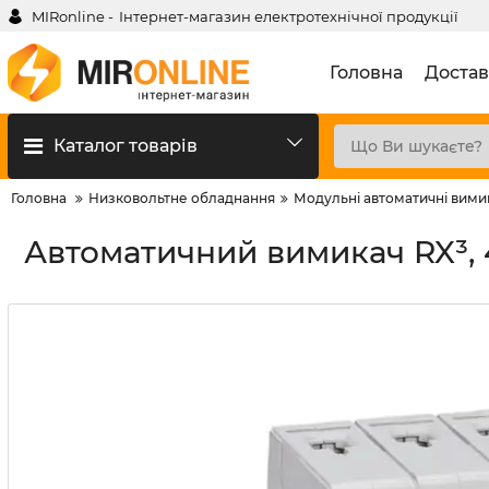
MIRonline -
Інтернет-магазин електротехнічної продукції
Головна
Достав
Каталог товарів
Головна
Низковольтне обладнання
Модульні автоматичні вими
Автоматичний вимикач RX³, 4