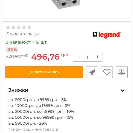
Залишити відгук
В наявності - 19 шт.
-20 %
496,76
грн
−
+
620,95
грн
Додати в кошик
Знижки
від 5000грн. до 9999 грн. - 3%
від 10000грн. до 19999 грн. - 5%
від 20000грн. до 49999 грн. - 10%
від 50000грн. до 98999 грн. - 15%
від 99000грн. - 20%
* - крім акційних товарів