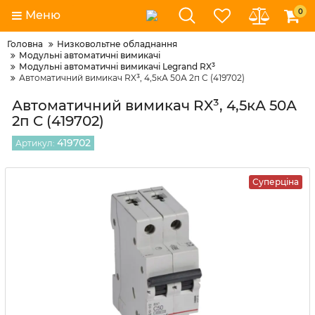
0
Меню
Головна
Низковольтне обладнання
Модульні автоматичні вимикачі
Модульні автоматичні вимикачі Legrand RX³
Автоматичний вимикач RX³, 4,5кА 50А 2п C (419702)
Автоматичний вимикач RX³, 4,5кА 50А
2п C (419702)
419702
Артикул:
Суперціна