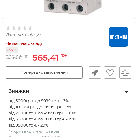
Залишити відгук
Немає на складі
-35 %
565,41
грн
869,86
грн
Попереднє замовлення
Знижки
від 5000грн. до 9999 грн. - 3%
від 10000грн. до 19999 грн. - 5%
від 20000грн. до 49999 грн. - 10%
від 50000грн. до 98999 грн. - 15%
від 99000грн. - 20%
* - крім акційних товарів