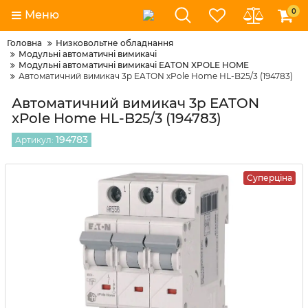
0
Меню
Головна
Низковольтне обладнання
Модульні автоматичні вимикачі
Модульні автоматичні вимикачі EATON XPOLE HOME
Автоматичний вимикач 3p EATON xPole Home HL-B25/3 (194783)
Автоматичний вимикач 3p EATON
xPole Home HL-B25/3 (194783)
194783
Артикул:
Суперціна