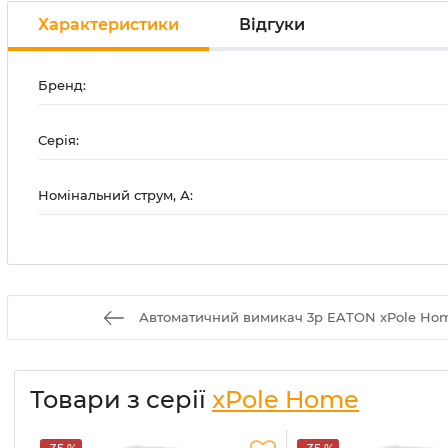
Характеристики
Відгуки
Бренд:
Серія:
Номінальний струм, А:
Автоматичний вимикач 3p EATON xPole Home
Товари з серії
xPole Home