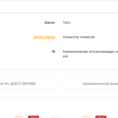
Eaton
Тип:
xPole Home
Кількість полюсів:
16
Номинальная отключающая сп
кА:
 HL-B20/3 (194782)
Автоматичний вими