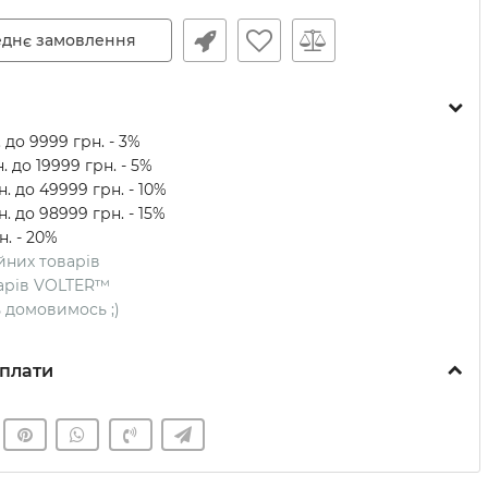
днє замовлення
 до 9999 грн. - 3%
. до 19999 грн. - 5%
. до 49999 грн. - 10%
. до 98999 грн. - 15%
н. - 20%
ійних товарів
оварів VOLTER™
ть домовимось ;)
плати