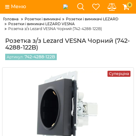
0
Меню
Головна
Розетки і вимикачі
Розетки і вимикачі LEZARD
Розетки і вимикачі LEZARD VESNA
Розетка з/з Lezard VESNA Чорний (742-4288-122B)
Розетка з/з Lezard VESNA Чорний (742-
4288-122B)
742-4288-122B
Артикул:
Суперціна