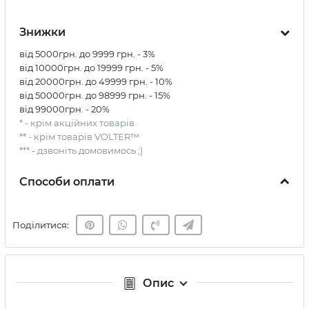
Знижки
від 5000грн. до 9999 грн. - 3%
від 10000грн. до 19999 грн. - 5%
від 20000грн. до 49999 грн. - 10%
від 50000грн. до 98999 грн. - 15%
від 99000грн. - 20%
* - крім акційних товарів
** - крім товарів VOLTER™
*** - дзвоніть домовимось ;)
Способи оплати
Поділитися:
Опис