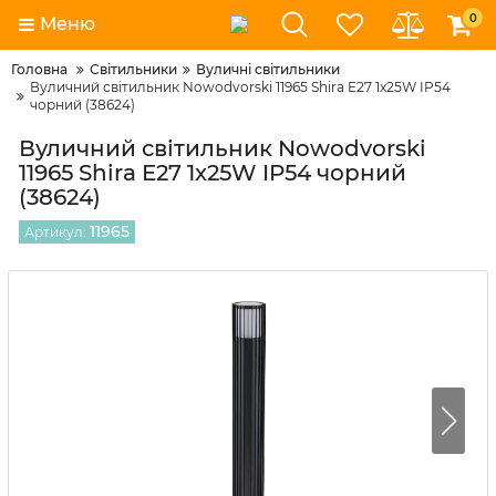
0
Меню
Головна
Світильники
Вуличні світильники
Вуличний світильник Nowodvorski 11965 Shira E27 1x25W IP54
чорний (38624)
Вуличний світильник Nowodvorski
11965 Shira E27 1x25W IP54 чорний
(38624)
11965
Артикул: