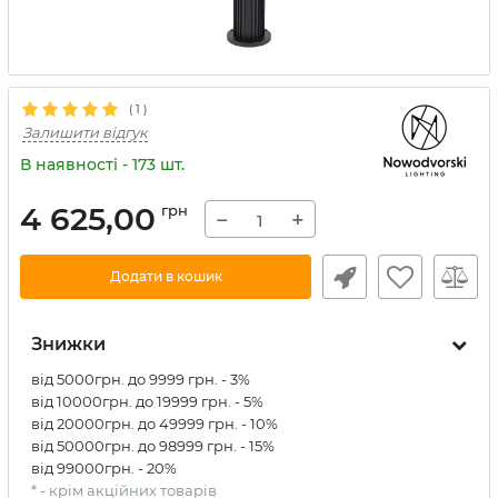
(
1
)
Залишити відгук
В наявності - 173 шт.
4 625,00
грн
−
+
Додати в кошик
Знижки
від 5000грн. до 9999 грн. - 3%
від 10000грн. до 19999 грн. - 5%
від 20000грн. до 49999 грн. - 10%
від 50000грн. до 98999 грн. - 15%
від 99000грн. - 20%
* - крім акційних товарів