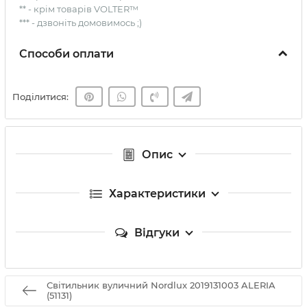
** - крім товарів VOLTER™
*** - дзвоніть домовимось ;)
Способи оплати
Поділитися:
Опис
Характеристики
Відгуки
Світильник вуличний Nordlux 2019131003 ALERIA
(51131)