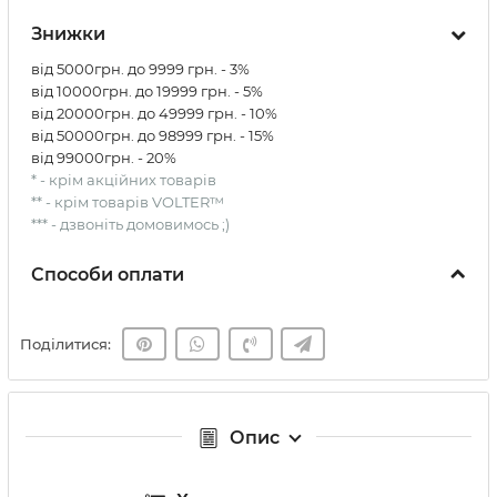
Знижки
від 5000грн. до 9999 грн. - 3%
від 10000грн. до 19999 грн. - 5%
від 20000грн. до 49999 грн. - 10%
від 50000грн. до 98999 грн. - 15%
від 99000грн. - 20%
* - крім акційних товарів
** - крім товарів VOLTER™
*** - дзвоніть домовимось ;)
Способи оплати
Поділитися:
Опис