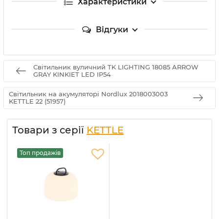
Характеристики
Відгуки
Світильник вуличний TK LIGHTING 18085 ARROW
GRAY KINKIET LED IP54
Світильник на акумуляторі Nordlux 2018003003
KETTLE 22 (51957)
Товари з серії
KETTLE
Топ продажів