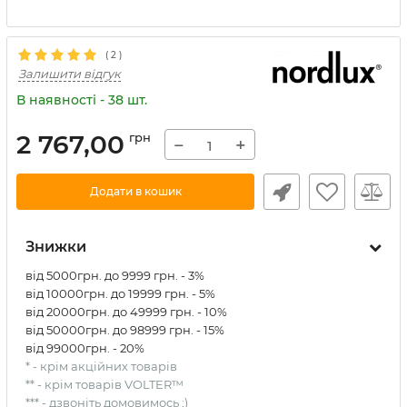
(
2
)
Залишити відгук
В наявності - 38 шт.
2 767,00
грн
−
+
Додати в кошик
Знижки
від 5000грн. до 9999 грн. - 3%
від 10000грн. до 19999 грн. - 5%
від 20000грн. до 49999 грн. - 10%
від 50000грн. до 98999 грн. - 15%
від 99000грн. - 20%
* - крім акційних товарів
** - крім товарів VOLTER™
*** - дзвоніть домовимось ;)