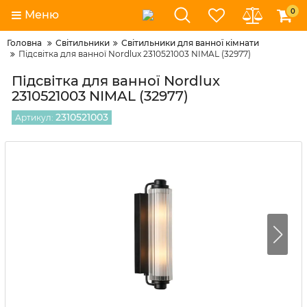
0
Меню
Головна
Світильники
Світильники для ванної кімнати
Підсвітка для ванної Nordlux 2310521003 NIMAL (32977)
Підсвітка для ванної Nordlux
2310521003 NIMAL (32977)
2310521003
Артикул: