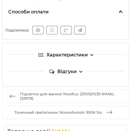
Способи оплати
Поділитися:
Характеристики
Відгуки
Підсвітка для ванної Nordlux 2310521035 NIMAL
(32978)
Точечный светильник Nowodvorski 9506 Sis