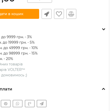
дати в кошик
 до 9999 грн. - 3%
. до 19999 грн. - 5%
. до 49999 грн. - 10%
. до 98999 грн. - 15%
н. - 20%
ійних товарів
оварів VOLTER™
ть домовимось ;)
плати