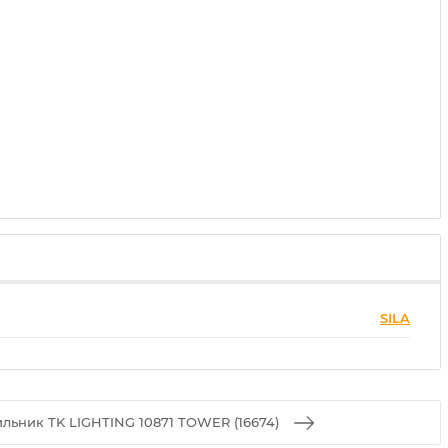
SILA
ильник TK LIGHTING 10871 TOWER (16674)