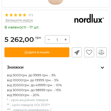
(
1
)
Залишити відгук
В наявності - 17 шт.
5 262,00
грн
−
+
Додати в кошик
Знижки
від 5000грн. до 9999 грн. - 3%
від 10000грн. до 19999 грн. - 5%
від 20000грн. до 49999 грн. - 10%
від 50000грн. до 98999 грн. - 15%
від 99000грн. - 20%
* - крім акційних товарів
** - крім товарів VOLTER™
*** - дзвоніть домовимось ;)